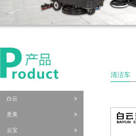
清洁车
白云
意美
云宝