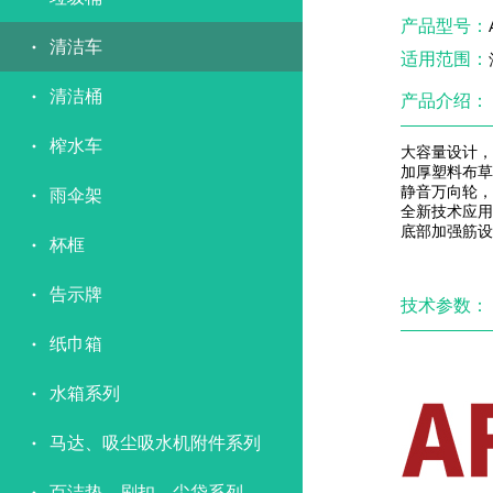
产品型号：
清洁车
适用范围：
清洁桶
产品介绍：
榨水车
大容量设计，
加厚塑料布草
静音万向轮，
雨伞架
全新技术应用
底部加强筋设
杯框
告示牌
技术参数：
纸巾箱
水箱系列
马达、吸尘吸水机附件系列
百洁垫、刷扣、尘袋系列