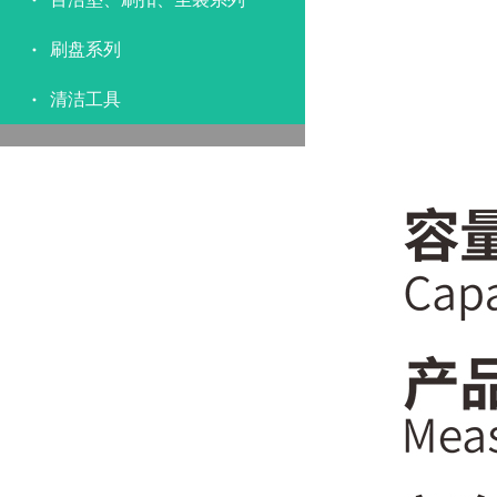
刷盘系列
清洁工具