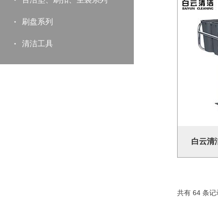
刷盘系列
清洁工具
白云清洁
共有 64 条记