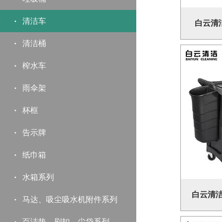
清洁车
白云清洁
清洁桶
榨水车
雨伞架
杯框
告示牌
纸巾箱
水箱系列
白云清洁
马达、吸尘吸水机附件系列
百洁垫、刷扣、尘袋系列