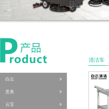
清洁车
白云
意美
云宝