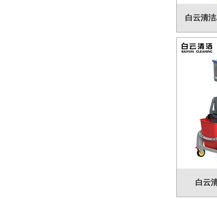
白云清洁A
白云清