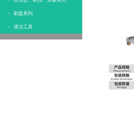
刷盘系列
清洁工具