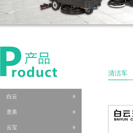
清洁车
白云
意美
云宝