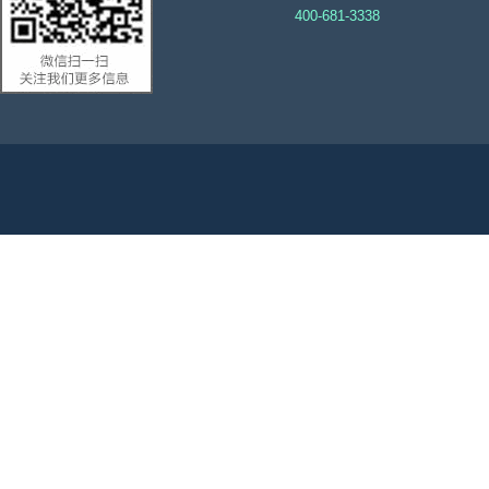
400-681-3338